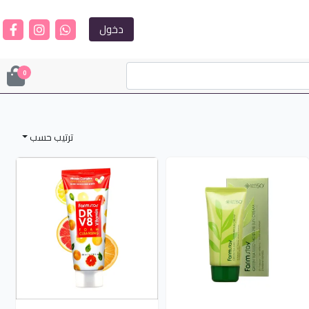
دخول
0
ترتيب حسب