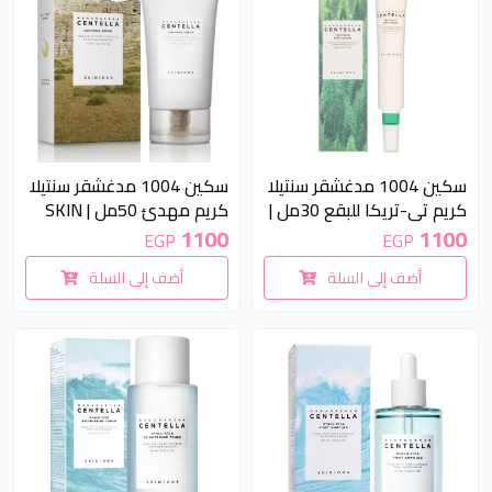
سكين 1004 مدغشقر سنتيلا
سكين 1004 مدغشقر سنتيلا
كريم تي-تريكا للبقع 30مل |
كريم مهدئ 50مل | SKIN
1004 Madagascar Centella
SKIN1004 Madagascar
1100
1100
EGP
EGP
Soothing Cream 50ml
Centella Tea-Trica Spot
أضف إلى السلة
أضف إلى السلة
Cream 30ml