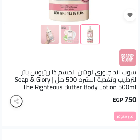
سوب اند جلوري لوشن الجسم ذا ريتيوس باتر
لترطيب وتغذية البشرة 500 مل | Soap & Glory
The Righteous Butter Body Lotion 500ml
750
EGP
غير متوفر