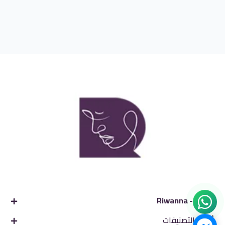
ريوانا - Riwanna
أشهر التصنيفات